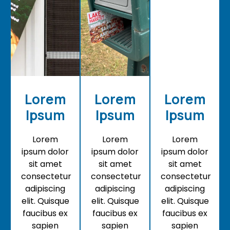
Lorem
Lorem
Lorem
Ipsum
Ipsum
Ipsum
Lorem
Lorem
Lorem
ipsum dolor
ipsum dolor
ipsum dolor
sit amet
sit amet
sit amet
consectetur
consectetur
consectetur
adipiscing
adipiscing
adipiscing
elit. Quisque
elit. Quisque
elit. Quisque
faucibus ex
faucibus ex
faucibus ex
sapien
sapien
sapien