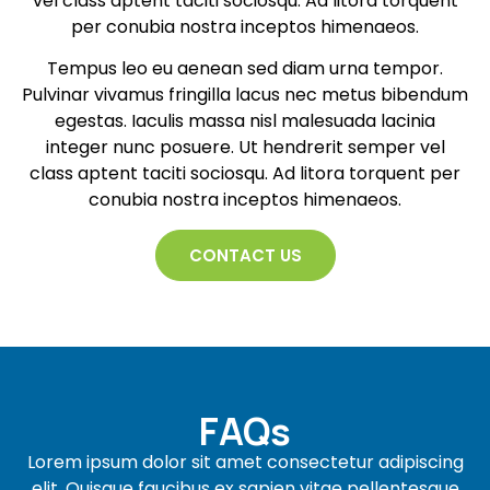
vel class aptent taciti sociosqu. Ad litora torquent
per conubia nostra inceptos himenaeos.
Tempus leo eu aenean sed diam urna tempor.
Pulvinar vivamus fringilla lacus nec metus bibendum
egestas. Iaculis massa nisl malesuada lacinia
integer nunc posuere. Ut hendrerit semper vel
class aptent taciti sociosqu. Ad litora torquent per
conubia nostra inceptos himenaeos.
CONTACT US
FAQs
Lorem ipsum dolor sit amet consectetur adipiscing
elit. Quisque faucibus ex sapien vitae pellentesque