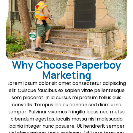
Why Choose Paperboy
Marketing
Lorem ipsum dolor sit amet consectetur adipiscing
elit. Quisque faucibus ex sapien vitae pellentesque
sem placerat. In id cursus mi pretium tellus duis
convallis. Tempus leo eu aenean sed diam urna
tempor. Pulvinar vivamus fringilla lacus nec metus
bibendum egestas. Iaculis massa nisl malesuada
lacinia integer nunc posuere. Ut hendrerit semper